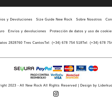
ios y Devoluciones
Size Guide New Rock
Sobre Nosotros
Con
uro
Envíos y devoluciones
Protección de datos y uso de cookie
ratos 28
28760 Tres Cantos
Tel: (+34) 678 754 518
Tel: (+34) 678 75
ight 2023 - All New Rock All Rights Reserved | Design by Liderku