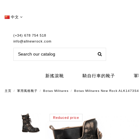
中文
(+34) 678 754 518
info@allnewrock.com
新搖滾靴
騎自行車的靴子
軍
主页
軍用風格靴子
Botas Militares
Botas Militares New Rock ALK1473S
Reduced price