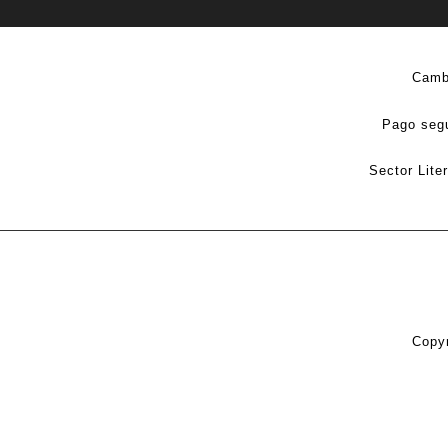
Camb
Pago seg
Sector Lite
Copyr