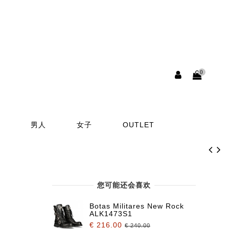
0
男人
女子
OUTLET
您可能还会喜欢
es New Rock
Botas Militares New Rock
ALK1473S1
€ 216.00
.00
€ 240.00