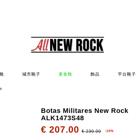
靴
城市靴子
素食靴
飾品
平台靴子
48
Botas Militares New Rock
ALK1473S48
Botas Militar
ALK1473S43
€ 207.00
€ 230.00
-10%
€ 234.00
€ 260