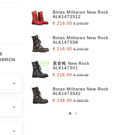
es New Rock
Botas Militares New Rock
ALK1473S12
€ 216.00
.00
€ 240.00
es New Rock
Botas Militares New Rock
ALK1473S8
€ 216.00
.00
€ 240.00
48
MARRON
es New Rock
素食靴 New Rock
ALK1473V1
€ 216.00
.00
€ 240.00
es New Rock
Botas Militares New Rock
ALK1473S42
€ 234.00
.00
€ 260.00