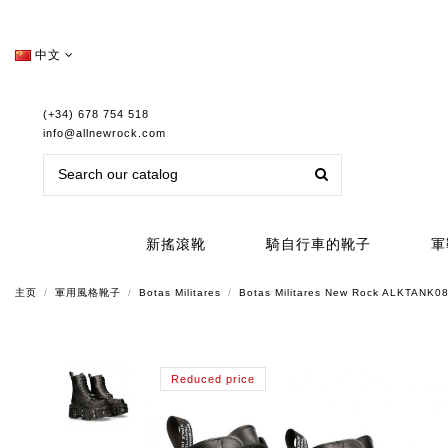
中文
(+34) 678 754 518
info@allnewrock.com
新搖滾靴
騎自行車的靴子
軍
主页
軍用風格靴子
Botas Militares
Botas Militares New Rock ALKTANK0
Reduced price