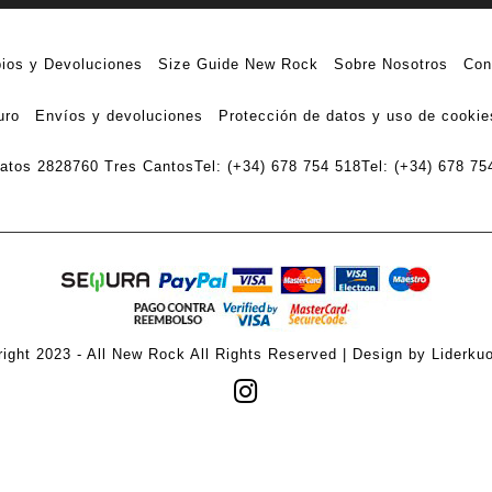
ios y Devoluciones
Size Guide New Rock
Sobre Nosotros
Con
uro
Envíos y devoluciones
Protección de datos y uso de cookie
ratos 28
28760 Tres Cantos
Tel: (+34) 678 754 518
Tel: (+34) 678 75
ight 2023 - All New Rock All Rights Reserved | Design by Liderku