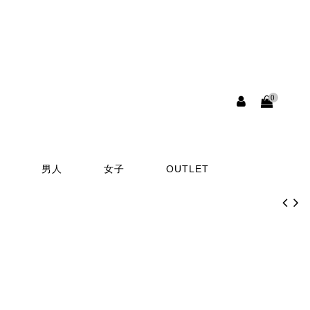
0
男人
女子
OUTLET