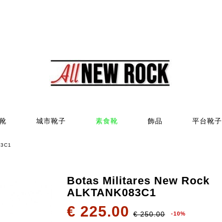
靴
城市靴子
素食靴
飾品
平台靴子
83C1
Botas Militares New Rock
ALKTANK083C1
€ 225.00
€ 250.00
-10%