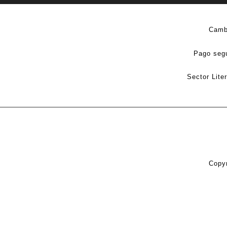
Camb
Pago seg
Sector Lite
Copyr