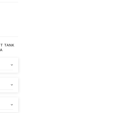
CT TANK
CA