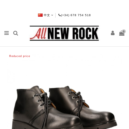
中文
(+34) 678 754 518
0
Reduced price