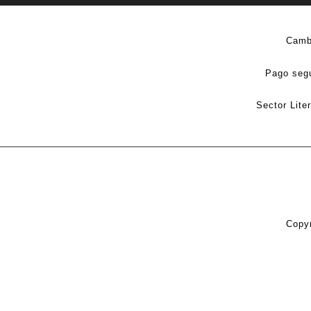
Camb
Pago seg
Sector Lite
Copyr