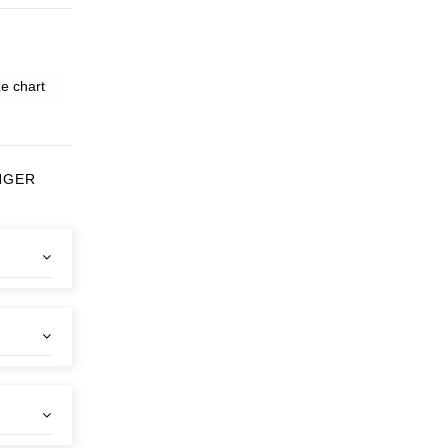
e chart
NGER