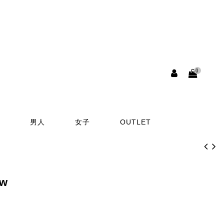
0
男人
女子
OUTLET
ew
1