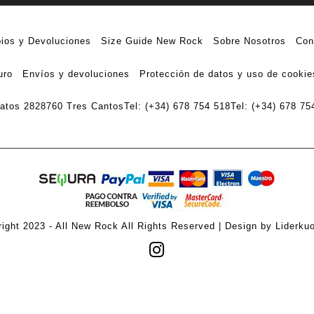
ios y Devoluciones
Size Guide New Rock
Sobre Nosotros
Con
uro
Envíos y devoluciones
Protección de datos y uso de cookie
ratos 28
28760 Tres Cantos
Tel: (+34) 678 754 518
Tel: (+34) 678 75
ight 2023 - All New Rock All Rights Reserved | Design by Liderku