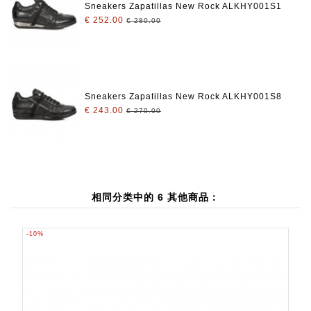
Sneakers Zapatillas New Rock ALKHY001S1
€ 252.00
€ 280.00
Sneakers Zapatillas New Rock ALKHY001S8
€ 243.00
€ 270.00
相同分类中的 6 其他商品：
-10%