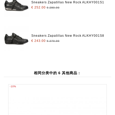
Sneakers Zapatillas New Rock ALKHY001S1
€ 252.00
€ 280.00
Sneakers Zapatillas New Rock ALKHY001S8
€ 243.00
€ 270.00
相同分类中的 6 其他商品：
-10%