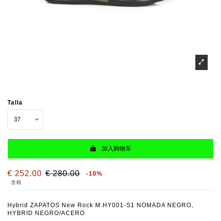
Talla
加入购物车
€ 252.00
€ 280.00
-10%
含税
Hybrid ZAPATOS New Rock M.HY001-S1 NOMADA NEGRO,
HYBRID NEGRO/ACERO