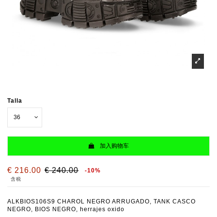
Talla
加入购物车
€ 216.00
€ 240.00
-10%
含税
ALKBIOS106S9 CHAROL NEGRO ARRUGADO, TANK CASCO
NEGRO, BIOS NEGRO, herrajes oxido