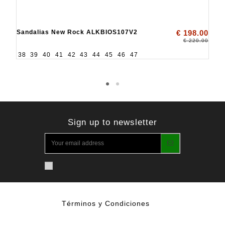
Sandalias New Rock ALKBIOS107V2
€ 198.00
€ 220.00
38
39
40
41
42
43
44
45
46
47
Sign up to newsletter
Términos y Condiciones