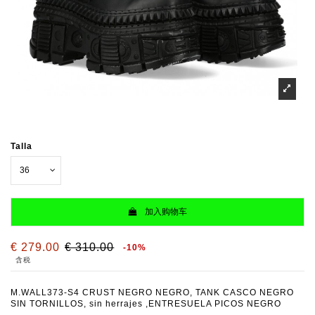
Talla
加入购物车
€ 279.00
€ 310.00
-10%
含税
M.WALL373-S4 CRUST NEGRO NEGRO, TANK CASCO NEGRO
SIN TORNILLOS, sin herrajes ,ENTRESUELA PICOS NEGRO