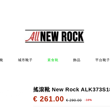
靴
城市靴子
素食靴
飾品
平台靴子
搖滾靴 New Rock ALK373S1
€ 261.00
€ 290.00
-10%