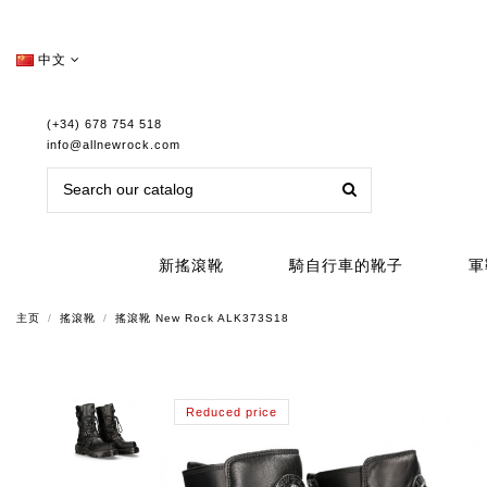
中文
(+34) 678 754 518
info@allnewrock.com
新搖滾靴
騎自行車的靴子
軍
主页
搖滾靴
搖滾靴 New Rock ALK373S18
Reduced price