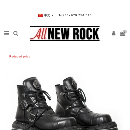
中文
(+34) 678 754 518
0
Reduced price