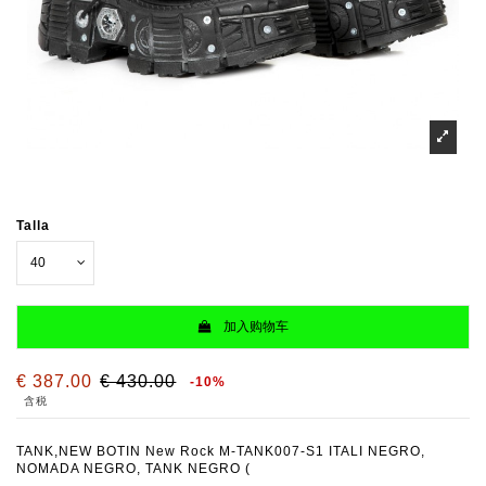
Talla
加入购物车
€ 387.00
€ 430.00
-10%
含税
TANK,NEW BOTIN New Rock M-TANK007-S1 ITALI NEGRO,
NOMADA NEGRO, TANK NEGRO (