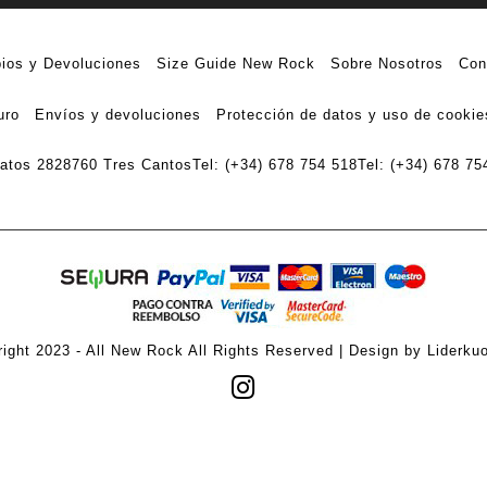
ios y Devoluciones
Size Guide New Rock
Sobre Nosotros
Con
uro
Envíos y devoluciones
Protección de datos y uso de cookie
ratos 28
28760 Tres Cantos
Tel: (+34) 678 754 518
Tel: (+34) 678 75
ight 2023 - All New Rock All Rights Reserved | Design by Liderku