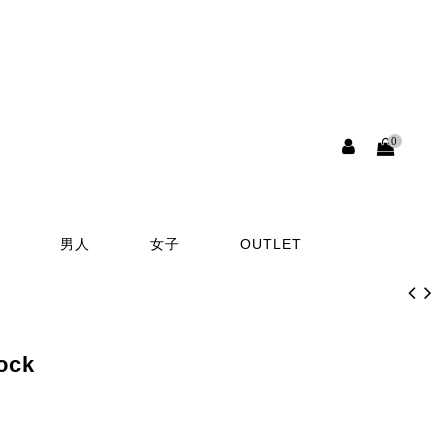
0
男人
女子
OUTLET
ock