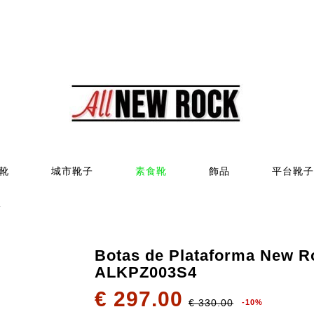
靴
城市靴子
素食靴
飾品
平台靴子
4
Botas de Plataforma New R
ALKPZ003S4
€ 297.00
€ 330.00
-10%