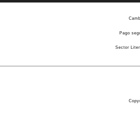
Camb
Pago seg
Sector Lite
Copyr