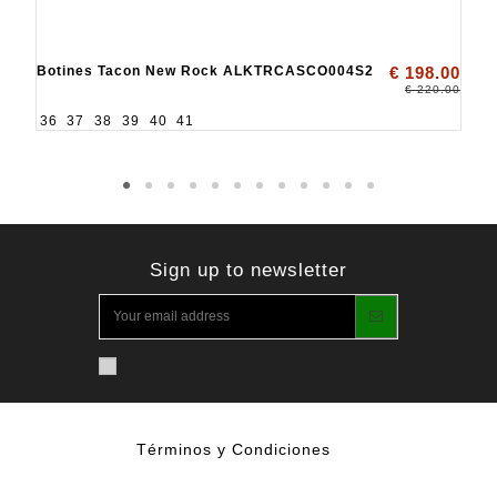
Botines Tacon New Rock ALKTRCASCO004S2
€ 198.00
€ 220.00
36
37
38
39
40
41
Sign up to newsletter
Términos y Condiciones