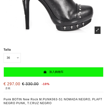
Talla
加入购物车
€ 297.00
€ 330.00
-10%
含税
Punk BOTIN New Rock M.PUNK063-S1 NOMADA NEGRO, PLAFT
NEGRO PUNK, T.CRUZ NEGRO