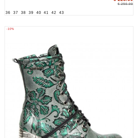
€ 250.00
36
37
38
39
40
41
42
43
-10%