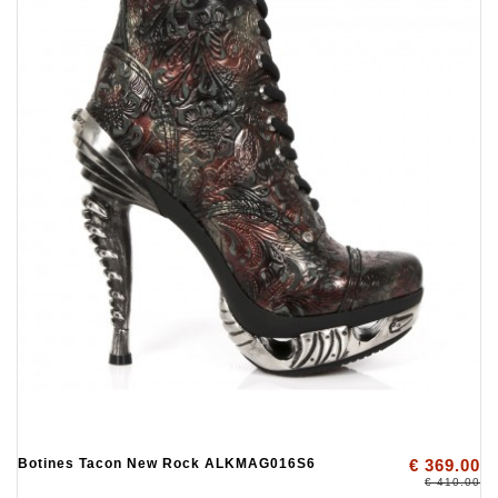
Botines Tacon New Rock ALKMAG016S6
€ 369.00
€ 410.00