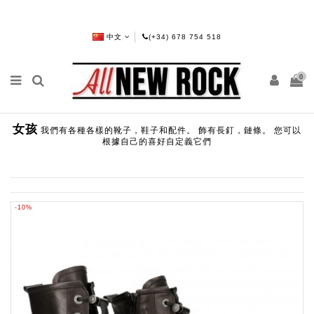
中文
(+34) 678 754 518
0
女孩
我們有各種各樣的靴子，鞋子和配件。 飾有長釘，鏈條。 您可以
根據自己的喜好自定義它們
-10%