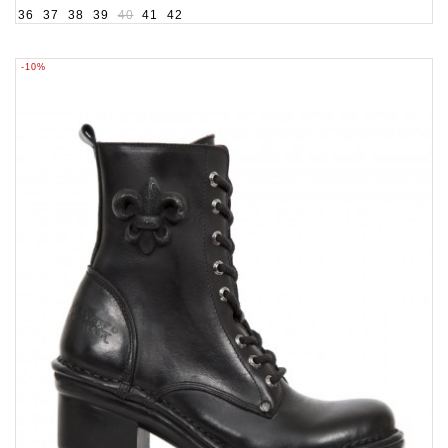
36
37
38
39
40
41
42
-10%