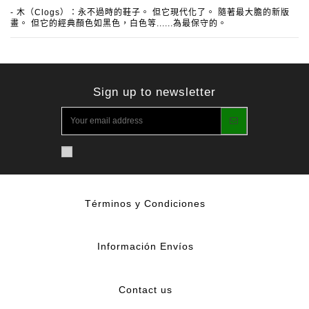
- 木（Clogs）：永不過時的鞋子。
但它現代化了。
隨著最大膽的新版
畫。
但它的經典顏色如黑色，白色等......為最保守的。
Sign up to newsletter
Términos y Condiciones
Información Envíos
Contact us