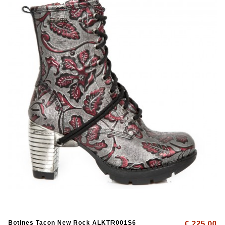
Botines Tacon New Rock ALKTR001S6
€ 225.00