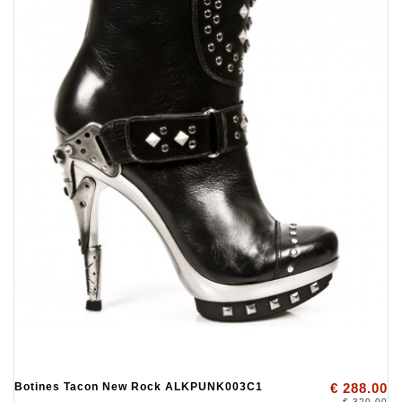
Botines Tacon New Rock ALKPUNK003C1
€ 288.00
€ 320.00