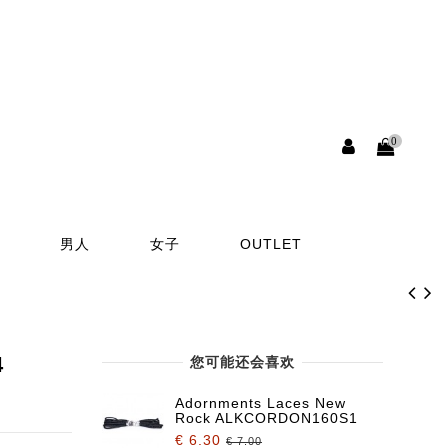
0
男人
女子
OUTLET
4
您可能还会喜欢
Adornments Laces New
Rock ALKCORDON160S1
€ 6.30
€ 7.00