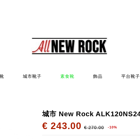
靴
城市靴子
素食靴
飾品
平台靴子
城市 New Rock ALK120NS2
€ 243.00
€ 270.00
-10%