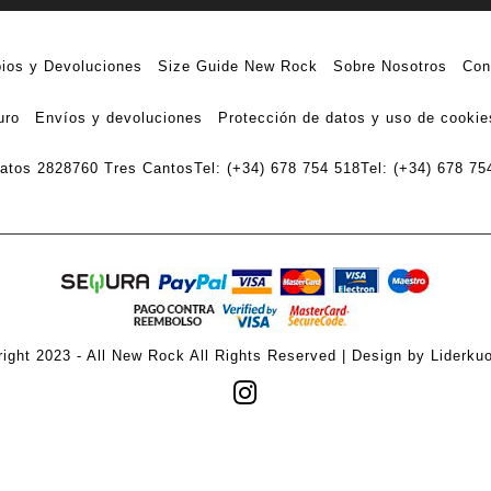
ios y Devoluciones
Size Guide New Rock
Sobre Nosotros
Con
uro
Envíos y devoluciones
Protección de datos y uso de cookie
ratos 28
28760 Tres Cantos
Tel: (+34) 678 754 518
Tel: (+34) 678 75
ight 2023 - All New Rock All Rights Reserved | Design by Liderku