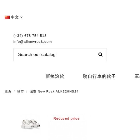
中文
(+34) 678 754 518
info@allnewrock.com
新搖滾靴
騎自行車的靴子
軍
主页
城市
城市 New Rock ALK120NS24
Reduced price