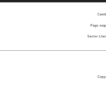
Camb
Pago seg
Sector Lite
Copyr