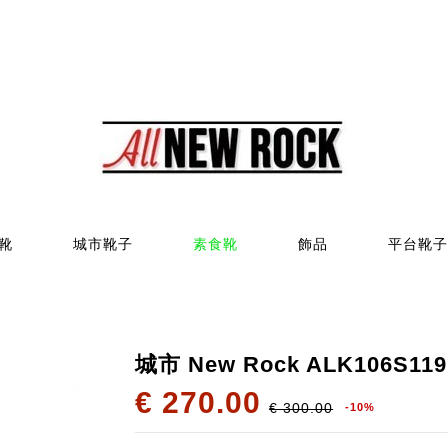
靴
城市靴子
素食靴
飾品
平台靴子
城市 New Rock ALK106S119
€ 270.00
€ 300.00
-10%