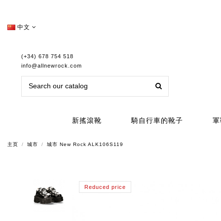
中文
(+34) 678 754 518
info@allnewrock.com
新搖滾靴
騎自行車的靴子
軍
主页
城市
城市 New Rock ALK106S119
Reduced price