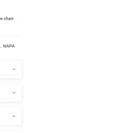
e chart
, NAPA