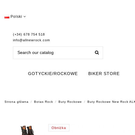
Polski
(+34) 678 754 518
info@allnewrock.com
GOTYCKIE/ROCKOWE
BIKER STORE
Strona główna
Botas Rock
Buty Rockowe
Buty Rockowe New Rock A
Obniżka