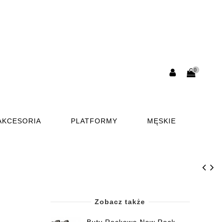
0
AKCESORIA
PLATFORMY
MĘSKIE
Zobacz także
Buty Rockowe New Rock