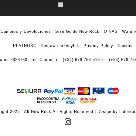
Cambios y Devoluciones
Size Guide New Rock
O NAS
Warunk
PŁATNOŚĆ
Dostawa przesyłek
Privacy Policy
Cookies 
ratos 28
28760 Tres Cantos
Tel: (+34) 678 754 518
Tel: (+34) 678 75
ight 2023 - All New Rock All Rights Reserved | Design by Liderku