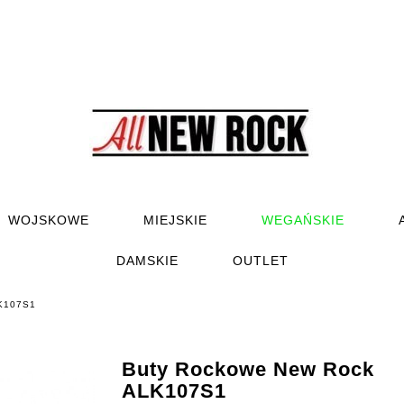
WOJSKOWE
MIEJSKIE
WEGAŃSKIE
DAMSKIE
OUTLET
LK107S1
Buty Rockowe New Rock
ALK107S1