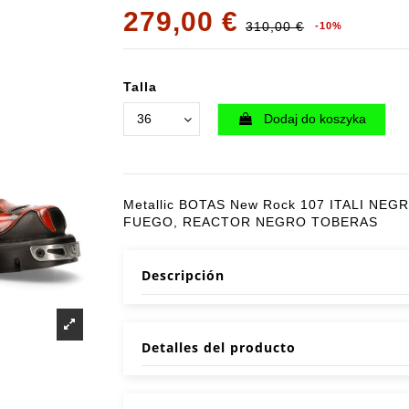
279,00 €
310,00 €
-10%
Talla
Dodaj do koszyka
Metallic BOTAS New Rock 107 ITALI NEG
FUEGO, REACTOR NEGRO TOBERAS
Descripción
Detalles del producto