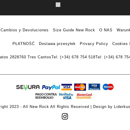
Cambios y Devoluciones
Size Guide New Rock
O NAS
Warunk
PŁATNOŚĆ
Dostawa przesyłek
Privacy Policy
Cookies 
ratos 28
28760 Tres Cantos
Tel: (+34) 678 754 518
Tel: (+34) 678 75
ight 2023 - All New Rock All Rights Reserved | Design by Liderku