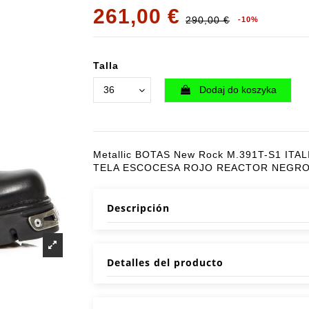
261,00 €
290,00 €
-10%
Talla
Dodaj do koszyka
Metallic BOTAS New Rock M.391T-S1 ITA
TELA ESCOCESA ROJO REACTOR NEGR
Descripción
Detalles del producto