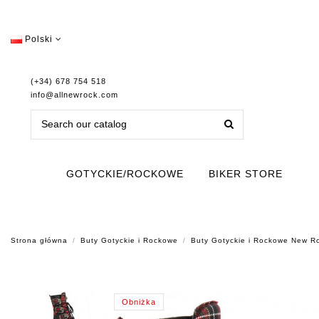
Polski
(+34) 678 754 518
info@allnewrock.com
GOTYCKIE/ROCKOWE
BIKER STORE
Strona główna
Buty Gotyckie i Rockowe
Buty Gotyckie i Rockowe New 
Obniżka