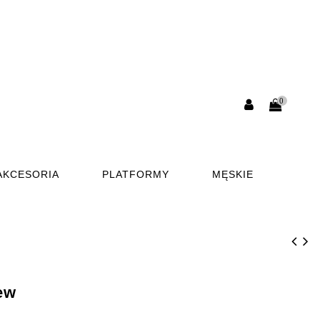
0
AKCESORIA
PLATFORMY
MĘSKIE
ew