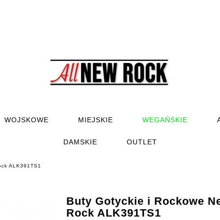
WOJSKOWE
MIEJSKIE
WEGAŃSKIE
DAMSKIE
OUTLET
Rock ALK391TS1
Buty Gotyckie i Rockowe N
Rock ALK391TS1