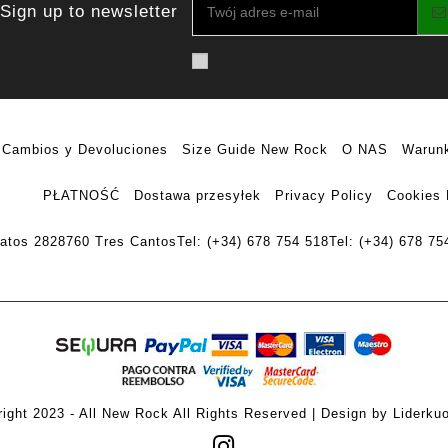
Sign up to newsletter
Cambios y Devoluciones
Size Guide New Rock
O NAS
Warunk
PŁATNOŚĆ
Dostawa przesyłek
Privacy Policy
Cookies 
ratos 28
28760 Tres Cantos
Tel: (+34) 678 754 518
Tel: (+34) 678 75
ight 2023 - All New Rock All Rights Reserved | Design by Liderku