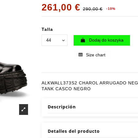
261,00 €
290,00 €
-10%
Talla
Dodaj do koszyka
Size chart
ALKWALL373S2 CHAROL ARRUGADO NE
TANK CASCO NEGRO
Descripción
Detalles del producto