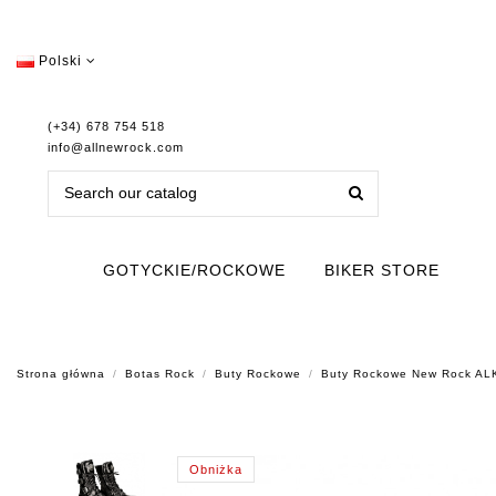
Polski
(+34) 678 754 518
info@allnewrock.com
GOTYCKIE/ROCKOWE
BIKER STORE
Strona główna
Botas Rock
Buty Rockowe
Buty Rockowe New Rock A
Obniżka