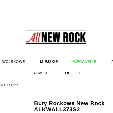
WOJSKOWE
MIEJSKIE
WEGAŃSKIE
DAMSKIE
OUTLET
LKWALL373S2
Buty Rockowe New Rock
ALKWALL373S2