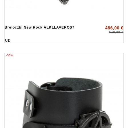
Breloczki New Rock ALKLLAVEROS7
486,00 €
540,00 €
UD
-30%