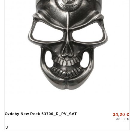
Ozdoby New Rock 53700_R_PV_SAT
34,20 €
38,00 €
U