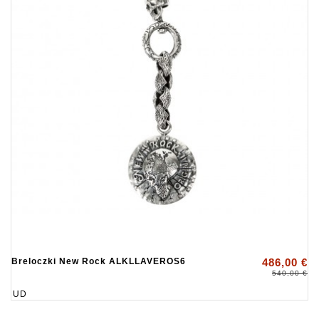
Breloczki New Rock ALKLLAVEROS6
486,00 €
540,00 €
UD