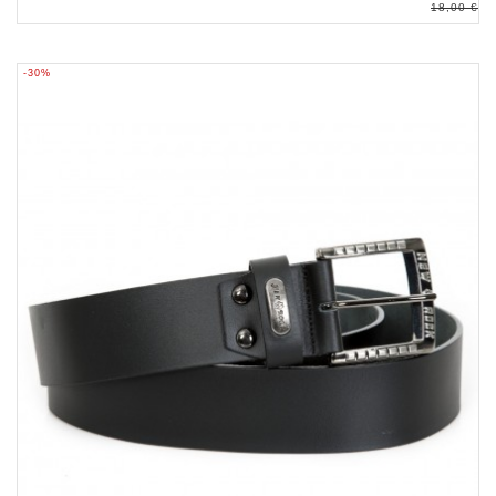
18,00 €
-30%