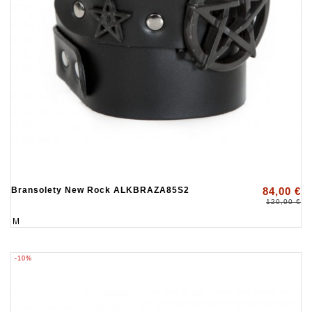
Bransolety New Rock ALKBRAZA85S2
84,00 €
120,00 €
M
-10%