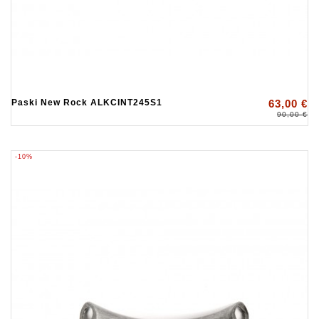
Paski New Rock ALKCINT245S1
63,00 €
90,00 €
-10%