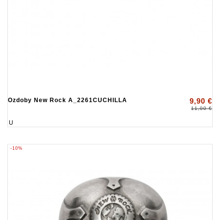
Ozdoby New Rock A_2261CUCHILLA
9,90 €
11,00 €
U
-10%