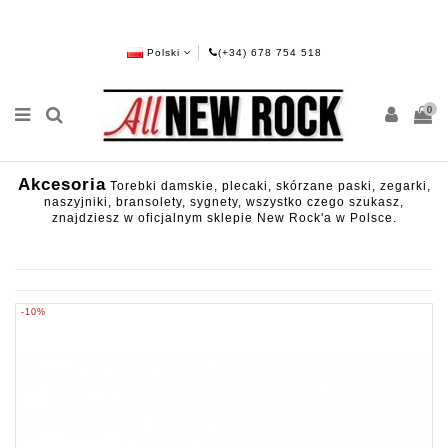
Polski
(+34) 678 754 518
0
Akcesoria
Torebki damskie, plecaki, skórzane paski, zegarki,
naszyjniki, bransolety, sygnety, wszystko czego szukasz,
znajdziesz w oficjalnym sklepie New Rock'a w Polsce.
-10%