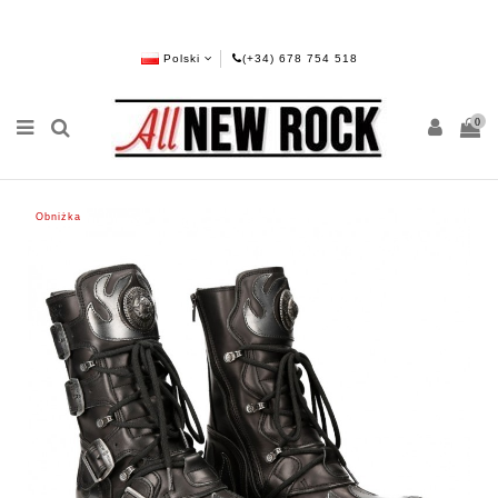
Polski
(+34) 678 754 518
0
Obniżka