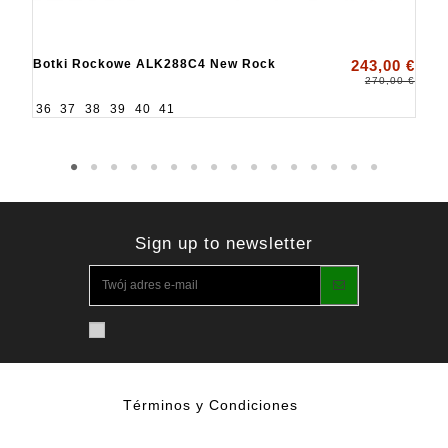
Botki Rockowe ALK288C4 New Rock
243,00 €
270,00 €
36
37
38
39
40
41
Sign up to newsletter
Términos y Condiciones