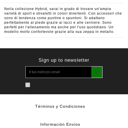
Nella collezione Hybrid, sarai in grado di trovare un'ampia
varietà di sport e stivaletti in colori divertenti.
Con accessori che
sono di tendenza come puntine o spuntoni.
Si adattano
perfettamente al piede grazie ai lacci e alle cerniere.
Sono
perfetti per l'allenamento ma anche per l'uso quotidiano.
Un
modello molto confortevole grazie alla sua zeppa in metallo.
Sign up to newsletter
Términos y Condiciones
Información Envíos