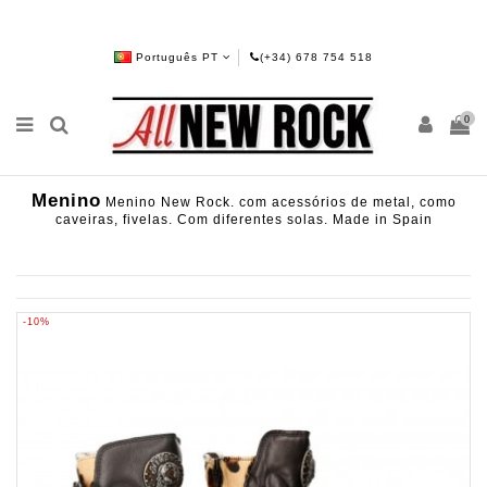
Português PT
(+34) 678 754 518
0
Menino
Menino New Rock. com acessórios de metal, como
caveiras, fivelas. Com diferentes solas. Made in Spain
-10%