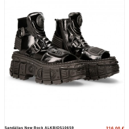
Sandálias New Rock ALKBIOS106S9
216,00 €