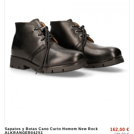
Sapatos y Botas Cano Curto Homem New Rock
162,00 €
ALKRANGER042S1
180,00 €