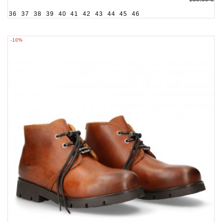
36
37
38
39
40
41
42
43
44
45
46
-10%