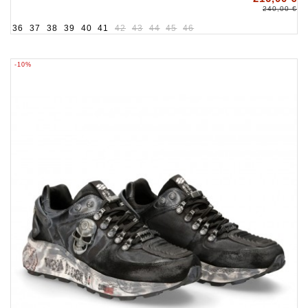
240,00 €
36
37
38
39
40
41
42
43
44
45
46
-10%