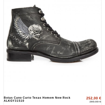
Botas Cano Curto Texas Homem New Rock
252,00 €
ALKGY31S10
280,00 €