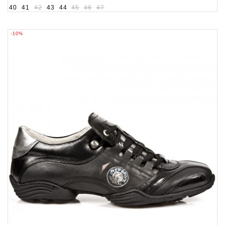
40
41
42
43
44
45
46
47
-10%