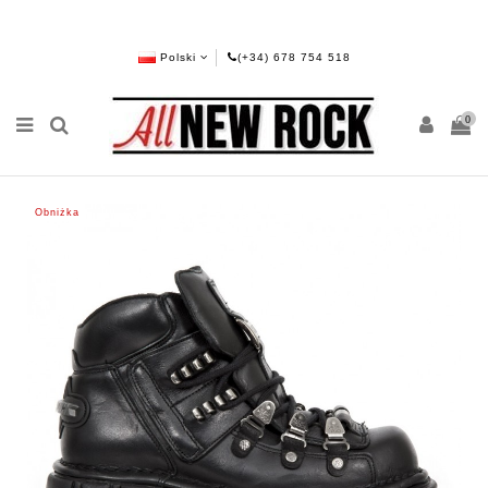
Polski
(+34) 678 754 518
0
Obniżka