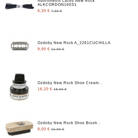
Adornments Laces New Rock
ALKCORDON160S1
6,30 €
7,00 €
Ozdoby New Rock A_2261CUCHILLA
9,90 €
11,00 €
Ozdoby New Rock Shoe Cream...
16,20 €
18,00 €
Ozdoby New Rock Shoe Brush...
9,00 €
10,00 €