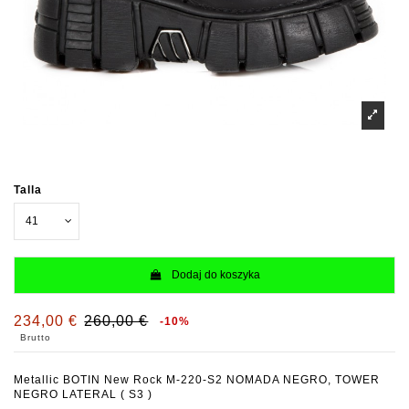
Talla
Dodaj do koszyka
234,00 €
260,00 €
-10%
Brutto
Metallic BOTIN New Rock M-220-S2 NOMADA NEGRO, TOWER
NEGRO LATERAL ( S3 )