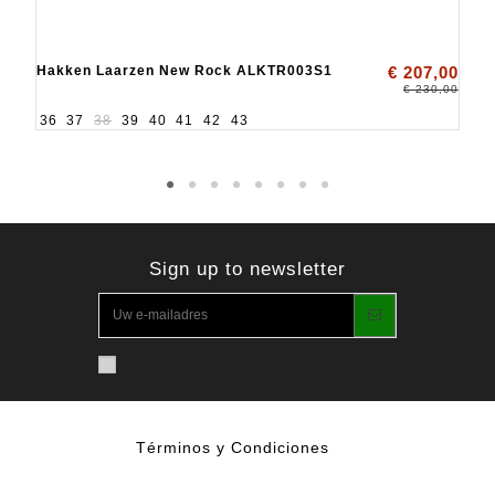
Hakken Laarzen New Rock ALKTR003S1
€ 207,00
€ 230,00
36
37
38
39
40
41
42
43
Sign up to newsletter
Términos y Condiciones