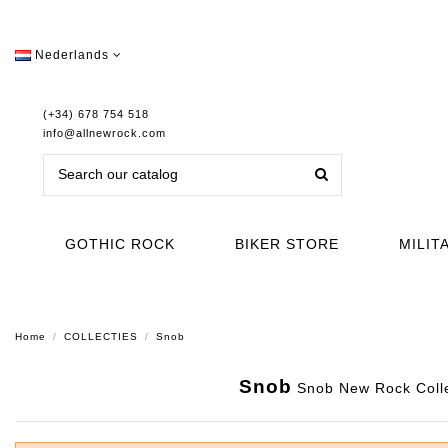
Nederlands
(+34) 678 754 518
info@allnewrock.com
GOTHIC ROCK
BIKER STORE
MILIT
Home
COLLECTIES
Snob
Snob
Snob New Rock Collec