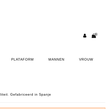
0
PLATAFORM
MANNEN
VROUW
teit. Gefabriceerd in Spanje