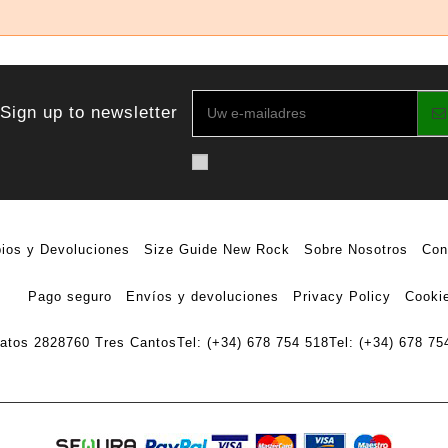
Sign up to newsletter
ios y Devoluciones
Size Guide New Rock
Sobre Nosotros
Con
Pago seguro
Envíos y devoluciones
Privacy Policy
Cookie
ratos 28
28760 Tres Cantos
Tel: (+34) 678 754 518
Tel: (+34) 678 75