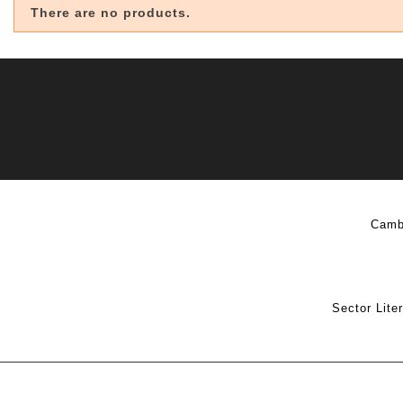
There are no products.
Camb
Sector Lite