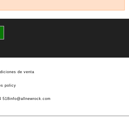
diciones de venta
s policy
4 518
info@allnewrock.com