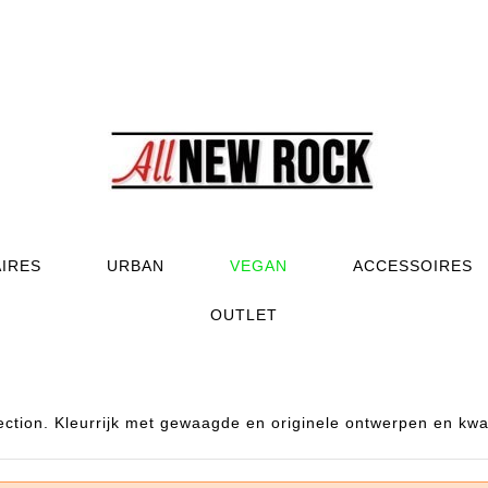
AIRES
URBAN
VEGAN
ACCESSOIRES
OUTLET
tion. Kleurrijk met gewaagde en originele ontwerpen en kwali