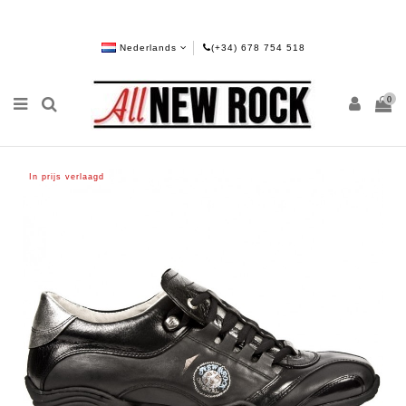
Nederlands
(+34) 678 754 518
0
In prijs verlaagd