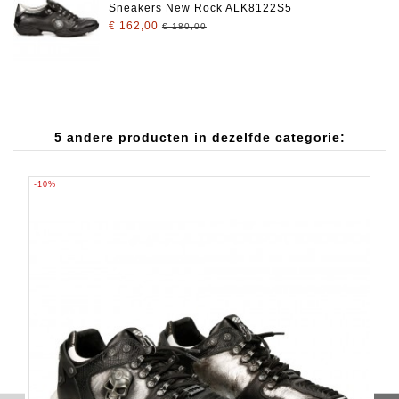
Sneakers New Rock ALK8122S5
€ 162,00
€ 180,00
5 andere producten in dezelfde categorie:
-10%