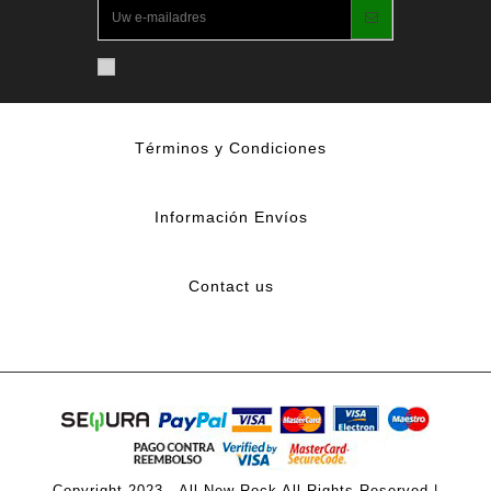
Términos y Condiciones
Información Envíos
Contact us
Copyright 2023 - All New Rock All Rights Reserved |