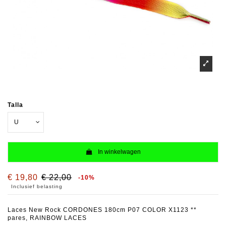
Talla
In winkelwagen
€ 19,80
€ 22,00
-10%
Inclusief belasting
Laces New Rock CORDONES 180cm P07 COLOR X1123 **
pares, RAINBOW LACES