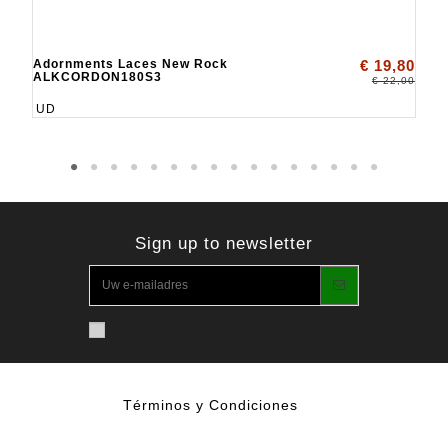
Adornments Laces New Rock
€ 19,80
ALKCORDON180S3
€ 22,00
UD
Sign up to newsletter
Términos y Condiciones