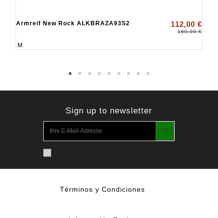
Armreif New Rock ALKBRAZA93S2
112,00 €
160,00 €
M
Sign up to newsletter
Términos y Condiciones