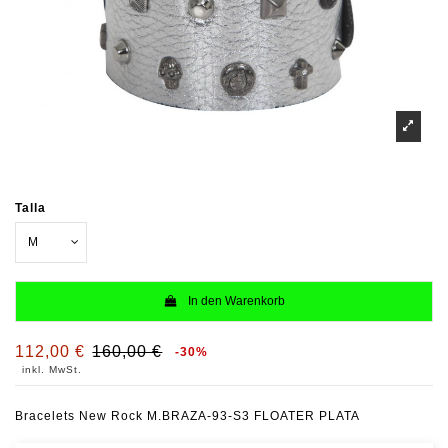
Talla
In den Warenkorb
112,00 €
160,00 €
-30%
inkl. MwSt.
Bracelets New Rock M.BRAZA-93-S3 FLOATER PLATA