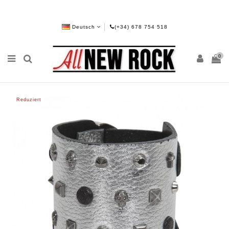
Deutsch
(+34) 678 754 518
0
Reduziert