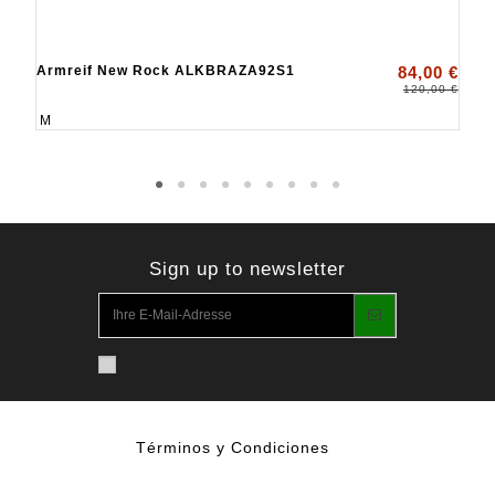
Armreif New Rock ALKBRAZA92S1
84,00 €
120,00 €
M
Sign up to newsletter
Términos y Condiciones