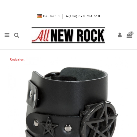
Deutsch
(+34) 678 754 518
0
Reduziert