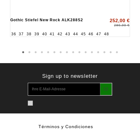
Gothic Stiefel New Rock ALK288S2
252,00 €
280,00 €
36
37
38
39
40
41
42
43
44
45
46
47
48
Sign up to newsletter
Términos y Condiciones