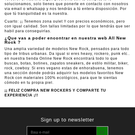
solucionamos, solo tienes que ponerte en contacto con nosotros
via email o whatsapp y nos tendrás a tú entera disposición. Por
que tú tranquilidad es la nuestra.
Cuarto: ¡¡ Tenemos
zona oulet
!! con precios económicos, pero
con igual calidad. Son tallas limitadas por lo que tendrás que ser
habil para conseguirlas.
¿Que vas a poder encontrar en nuestra web All New
Rock ?
Una amplia variedad de modelos New Rock, pensados para todo
tipo de tribus urbanas. Da igual si eres heavy, rockero, punk etc..
en nuestra tienda Online New Rock encontrará todo lo que
buscas, botas, botines, zapatos sneakers, de estilo militar, biker,
rock, cowboy. Si eres vegano estas de enhorabuena, tenemos
una sección donde podrás adquirir tus modelos favoritos New
Rock con materiales 100% ecológicos, para que te sientas
cómodo en tu propia piel.
¡¡ FELIZ COMPRA NEW ROCKERS Y COMPARTE TU
EXPERIENCIA ¡!!
Sign up to newsletter