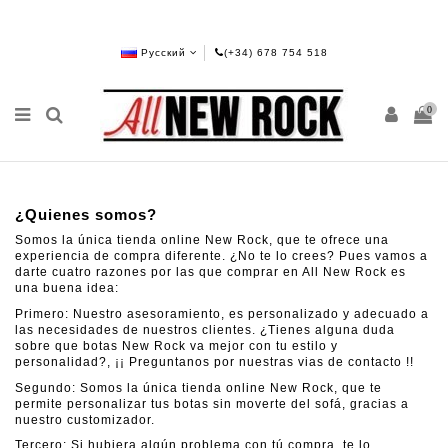
Русский
(+34) 678 754 518
0
¿Quienes somos?
Somos la única tienda online New Rock, que te ofrece una
experiencia de compra diferente. ¿No te lo crees? Pues vamos a
darte cuatro razones por las que comprar en All New Rock es
una buena idea:
Primero: Nuestro asesoramiento, es personalizado y adecuado a
las necesidades de nuestros clientes. ¿Tienes alguna duda
sobre que botas New Rock va mejor con tu estilo y
personalidad?, ¡¡ Preguntanos por nuestras vias de contacto !!
Segundo: Somos la única tienda online New Rock, que te
permite personalizar tus botas sin moverte del sofá, gracias a
nuestro
customizador.
Tercero: Si hubiera algún problema con tú compra, te lo