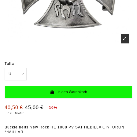
Talla
In den Warenkorb
40,50 €
45,00 €
-10%
inkl. MwSt.
Buckle belts New Rock HE 1008 PV SAT HEBILLA CINTURON
**MILLAR