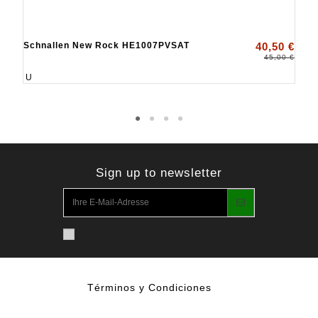
Schnallen New Rock HE1007PVSAT
40,50 €
45,00 €
U
Sign up to newsletter
Términos y Condiciones