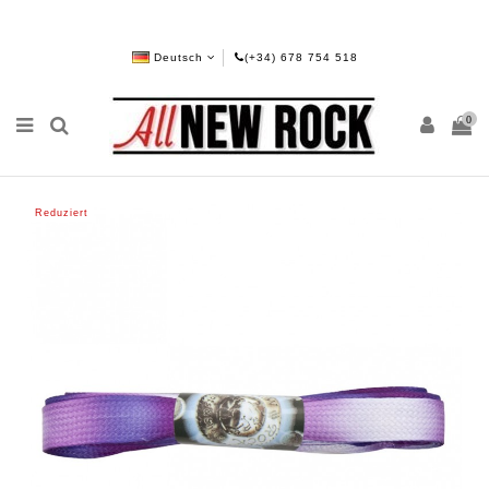
Deutsch
(+34) 678 754 518
0
Reduziert