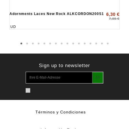
Adornments Laces New Rock ALKCORDON200S1
6,30 €
7,00 €
UD
Sign up to newsletter
Términos y Condiciones