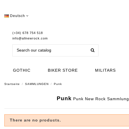
Deutsch
(+34) 678 754 518
info@allnewrock.com
GOTHIC
BIKER STORE
MILITARS
Startseite
SAMMLUNGEN
Punk
Punk
Punk New Rock Sammlung. S
There are no products.