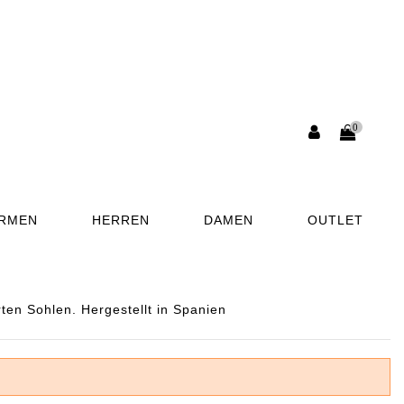
0
ORMEN
HERREN
DAMEN
OUTLET
en Sohlen. Hergestellt in Spanien