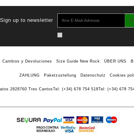
Sign up to newsletter
Cambios y Devoluciones
Size Guide New Rock
ÜBER UNS
B
ZAHLUNG
Paketzustellung
Datenschutz
Cookies pol
ratos 28
28760 Tres Cantos
Tel: (+34) 678 754 518
Tel: (+34) 678 75