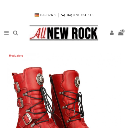
Deutsch
(+34) 678 754 518
0
Reduziert