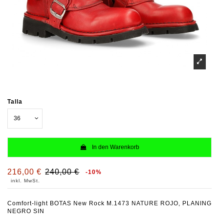
Talla
In den Warenkorb
216,00 €
240,00 €
-10%
inkl. MwSt.
Comfort-light BOTAS New Rock M.1473 NATURE ROJO, PLANING
NEGRO SIN