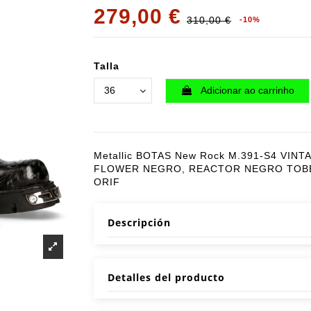
279,00 €
310,00 €
-10%
Talla
Adicionar ao carrinho
Metallic BOTAS New Rock M.391-S4 VINT
FLOWER NEGRO, REACTOR NEGRO TOB
ORIF
Descripción
Detalles del producto