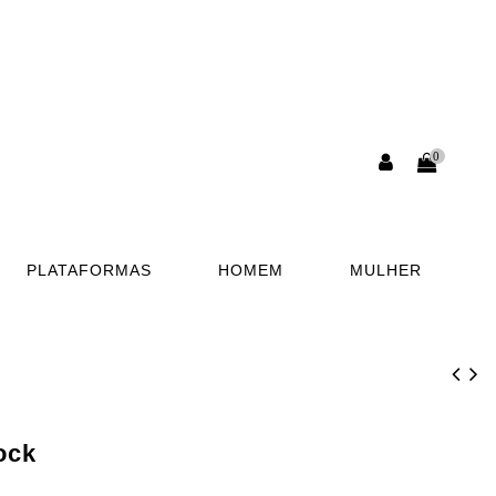
0
PLATAFORMAS
HOMEM
MULHER
ock