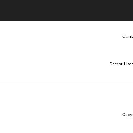
Camb
Sector Lite
Copyr