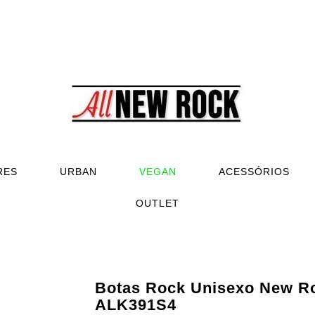
RES
URBAN
VEGAN
ACESSÓRIOS
OUTLET
Botas Rock Unisexo New R
ALK391S4