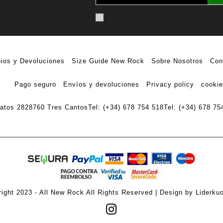
ios y Devoluciones
Size Guide New Rock
Sobre Nosotros
Con
Pago seguro
Envíos y devoluciones
Privacy policy
cookie
ratos 28
28760 Tres Cantos
Tel: (+34) 678 754 518
Tel: (+34) 678 75
ight 2023 - All New Rock All Rights Reserved | Design by Liderku