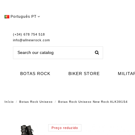
Português PT
(+34) 678 754 518
info@allnewrock.com
BOTAS ROCK
BIKER STORE
MILITA
Início
Botas Rock Unisexo
Botas Rock Unisexo New Rock ALK391S4
Preço reduzido