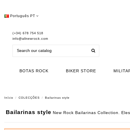
Português PT
(+34) 678 754 518
info@allnewrock.com
BOTAS ROCK
BIKER STORE
MILITA
Início
COLECÇÕES
Bailarinas style
Bailarinas style
New Rock Bailarinas Collection. Ele