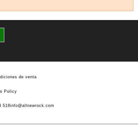
diciones de venta
s Policy
4 518
info@allnewrock.com