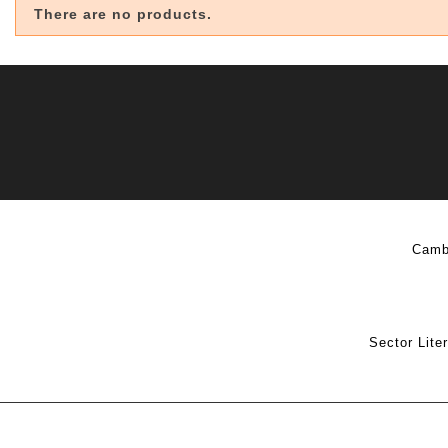
There are no products.
Camb
Sector Lite