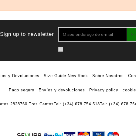
Sign up to newsletter
ios y Devoluciones
Size Guide New Rock
Sobre Nosotros
Con
Pago seguro
Envíos y devoluciones
Privacy policy
cookie
ratos 28
28760 Tres Cantos
Tel: (+34) 678 754 518
Tel: (+34) 678 75