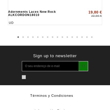
Adornments Laces New Rock
19,80 €
ALKCORDON18010
22,00 €
UD
Sign up to newsletter
Términos y Condiciones