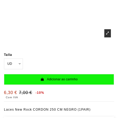
Talla
Adicionar ao carrinho
6,30 €
7,00 €
-10%
Com IVA
Laces New Rock CORDON 250 CM NEGRO (1PAIR)