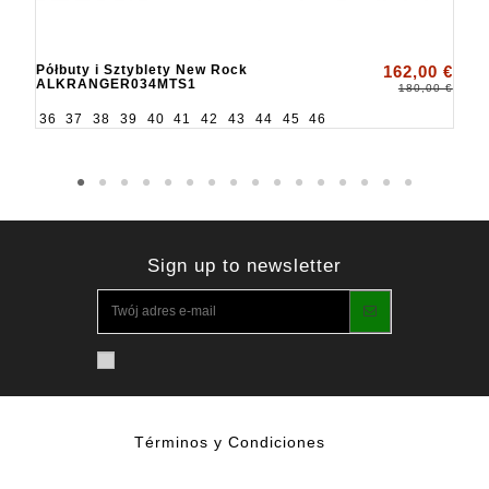
Półbuty i Sztyblety New Rock
162,00 €
ALKRANGER034MTS1
180,00 €
36
37
38
39
40
41
42
43
44
45
46
Sign up to newsletter
Términos y Condiciones