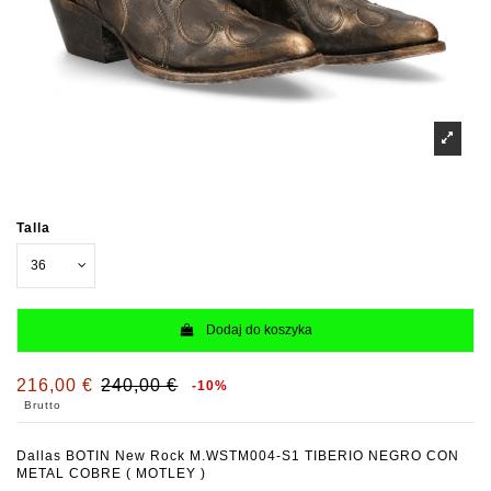
Talla
Dodaj do koszyka
216,00 €
240,00 €
-10%
Brutto
Dallas BOTIN New Rock M.WSTM004-S1 TIBERIO NEGRO CON
METAL COBRE ( MOTLEY )