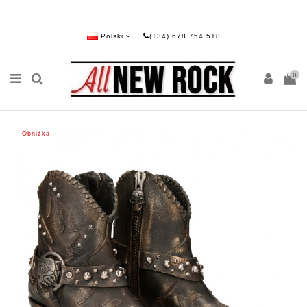
Polski
(+34) 678 754 518
0
Obniżka