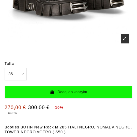
Talla
Dodaj do koszyka
270,00 €
300,00 €
-10%
Brutto
Booties BOTIN New Rock M.285 ITALI NEGRO, NOMADA NEGRO,
TOWER NEGRO ACERO ( S50 )