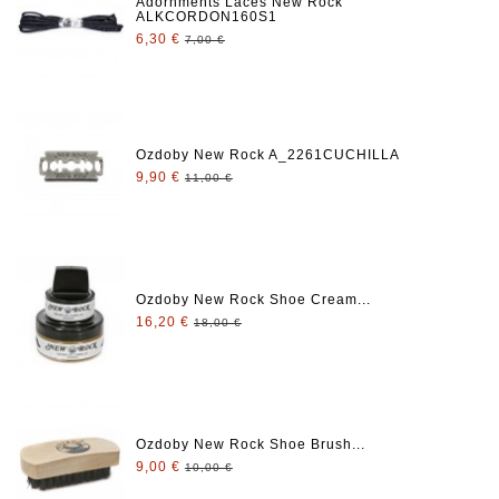
Adornments Laces New Rock
ALKCORDON160S1
6,30 €
7,00 €
Ozdoby New Rock A_2261CUCHILLA
9,90 €
11,00 €
Ozdoby New Rock Shoe Cream...
16,20 €
18,00 €
Ozdoby New Rock Shoe Brush...
9,00 €
10,00 €