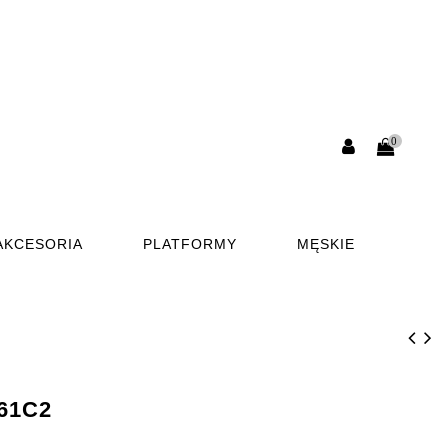
0
AKCESORIA
PLATFORMY
MĘSKIE
61C2