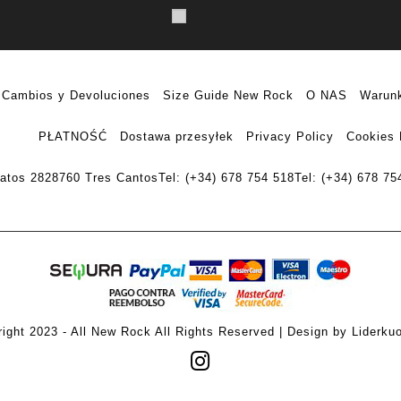
Cambios y Devoluciones
Size Guide New Rock
O NAS
Warunk
PŁATNOŚĆ
Dostawa przesyłek
Privacy Policy
Cookies 
ratos 28
28760 Tres Cantos
Tel: (+34) 678 754 518
Tel: (+34) 678 75
ight 2023 - All New Rock All Rights Reserved | Design by Liderku