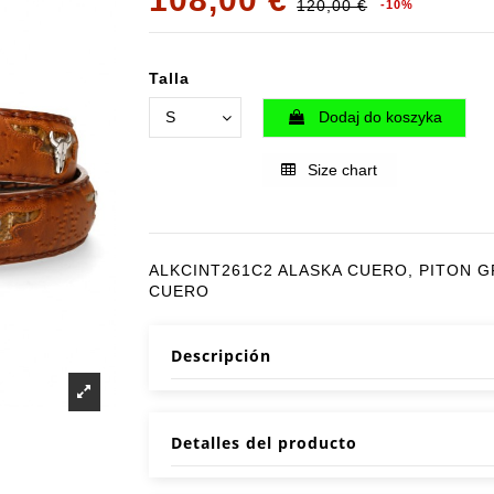
120,00 €
-10%
Talla
Dodaj do koszyka
Size chart
ALKCINT261C2 ALASKA CUERO, PITON 
CUERO
Descripción
Detalles del producto