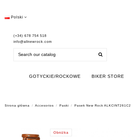
Polski
(+34) 678 754 518
info@allnewrock.com
GOTYCKIE/ROCKOWE
BIKER STORE
Strona główna
Accesorios
Paski
Pasek New Rock ALKCINT261C2
Obniżka