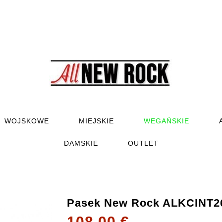
WOJSKOWE
MIEJSKIE
WEGAŃSKIE
DAMSKIE
OUTLET
Pasek New Rock ALKCINT2
108,00 €