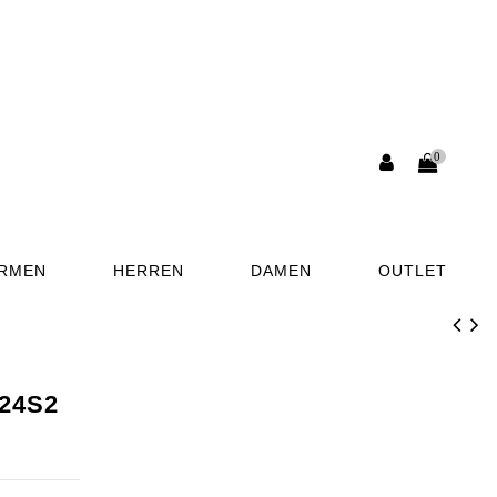
0
ORMEN
HERREN
DAMEN
OUTLET
224S2