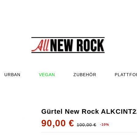
URBAN
VEGAN
ZUBEHÖR
PLATTF
Gürtel New Rock ALKCINT
90,00 €
100,00 €
-10%