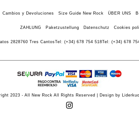
Cambios y Devoluciones
Size Guide New Rock
ÜBER UNS
B
ZAHLUNG
Paketzustellung
Datenschutz
Cookies pol
ratos 28
28760 Tres Cantos
Tel: (+34) 678 754 518
Tel: (+34) 678 75
ight 2023 - All New Rock All Rights Reserved | Design by Liderku