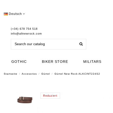
Deutsch
(+34) 678 754 518
info@allnewrock.com
GOTHIC
BIKER STORE
MILITARS
Startseite
Accesorios
Gürtel
Gürtel New Rock ALKCINT224S2
Reduziert