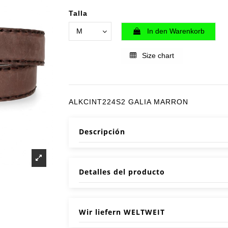
Talla
In den Warenkorb
Size chart
ALKCINT224S2 GALIA MARRON
Descripción
Detalles del producto
Wir liefern WELTWEIT