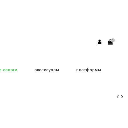
0
е сапоги
аксессуары
платформы