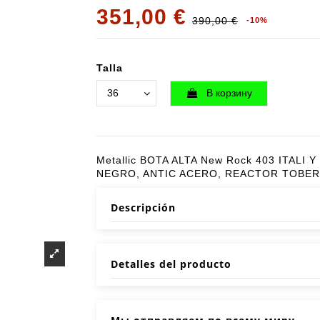
351,00 €
390,00 €
-10%
Talla
В корзину
Metallic BOTA ALTA New Rock 403 ITALI
NEGRO, ANTIC ACERO, REACTOR TOBER
Descripción
Detalles del producto