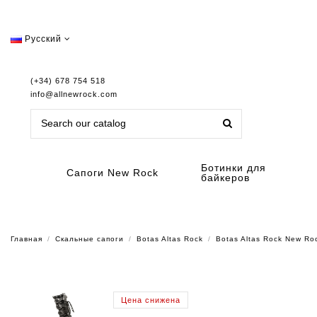
Русский
(+34) 678 754 518
info@allnewrock.com
Ботинки для
Сапоги New Rock
байкеров
Главная
Скальные сапоги
Botas Altas Rock
Botas Altas Rock New R
Цена снижена