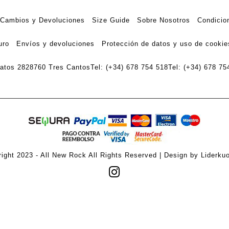
Cambios y Devoluciones
Size Guide
Sobre Nosotros
Condicio
uro
Envíos y devoluciones
Protección de datos y uso de cookie
ratos 28
28760 Tres Cantos
Tel: (+34) 678 754 518
Tel: (+34) 678 75
ight 2023 - All New Rock All Rights Reserved | Design by Liderku