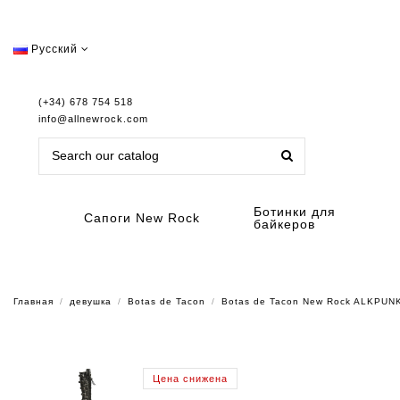
Русский
(+34) 678 754 518
info@allnewrock.com
Ботинки для
Сапоги New Rock
байкеров
Главная
девушка
Botas de Tacon
Botas de Tacon New Rock ALKPUN
Цена снижена