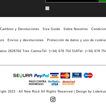
Cambios y Devoluciones
Size Guide
Sobre Nosotros
Condicio
uro
Envíos y devoluciones
Protección de datos y uso de cookie
ratos 28
28760 Tres Cantos
Tel: (+34) 678 754 518
Tel: (+34) 678 75
ight 2023 - All New Rock All Rights Reserved | Design by Liderku