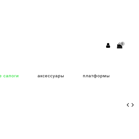
0
е сапоги
аксессуары
платформы