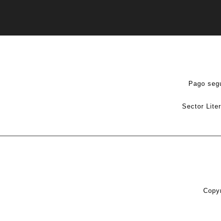
Pago seg
Sector Lite
Copyr