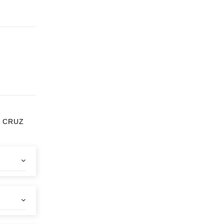
1
T CRUZ