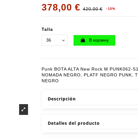
378,00 €
420,00 €
-10%
Talla
В корзину
Punk BOTA ALTA New Rock M.PUNK062-S
NOMADA NEGRO, PLATF NEGRO PUNK, 
NEGRO
Descripción
Detalles del producto