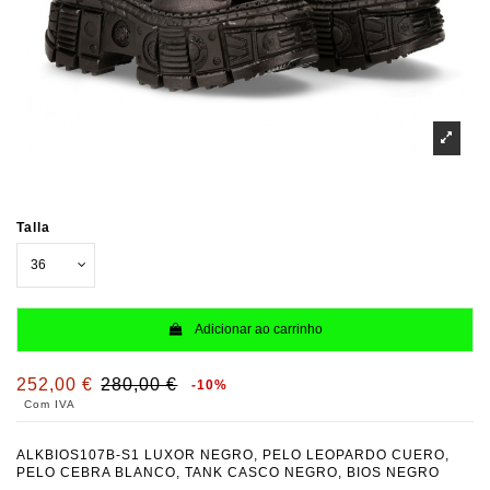
Talla
Adicionar ao carrinho
252,00 €
280,00 €
-10%
Com IVA
ALKBIOS107B-S1 LUXOR NEGRO, PELO LEOPARDO CUERO,
PELO CEBRA BLANCO, TANK CASCO NEGRO, BIOS NEGRO