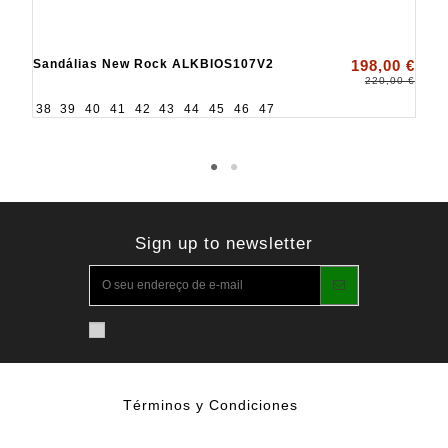
Sandálias New Rock ALKBIOS107V2
198,00 €
220,00 €
38
39
40
41
42
43
44
45
46
47
Sign up to newsletter
Términos y Condiciones