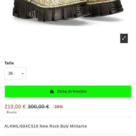
Talla
Dodaj do koszyka
210,00 €
300,00 €
-30%
Brutto
ALKMILI084CS16 New Rock Buty Militarne