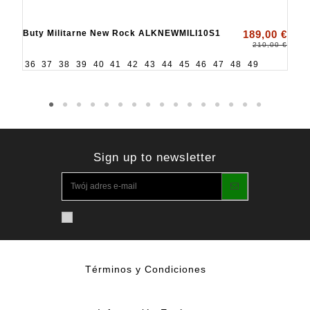
Buty Militarne New Rock ALKNEWMILI10S1
189,00 €
210,00 €
36
37
38
39
40
41
42
43
44
45
46
47
48
49
Sign up to newsletter
Términos y Condiciones