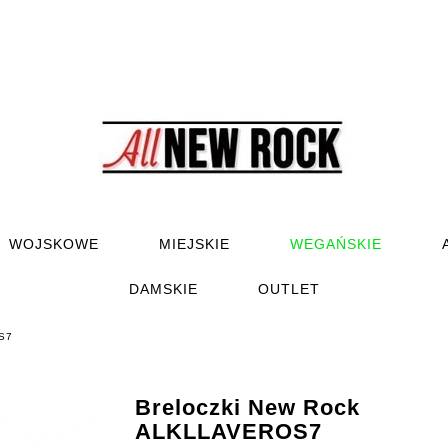
WOJSKOWE
MIEJSKIE
WEGAŃSKIE
DAMSKIE
OUTLET
S7
Breloczki New Rock
ALKLLAVEROS7