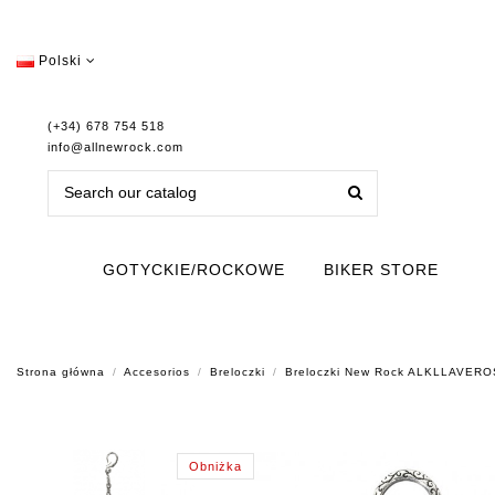
Polski
(+34) 678 754 518
info@allnewrock.com
GOTYCKIE/ROCKOWE
BIKER STORE
Strona główna
Accesorios
Breloczki
Breloczki New Rock ALKLLAVERO
Obniżka