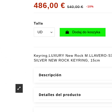
486,00 €
540,00 €
-10%
Talla
Dodaj do koszyka
Keyring,LUXURY New Rock M.LLAVERO-S
SILVER NEW ROCK KEYRING, 15cm
Descripción
Detalles del producto