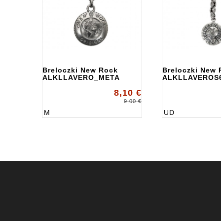
Breloczki New Rock
Breloczki New 
ALKLLAVERO_META
ALKLLAVEROS
8,10 €
9,00 €
M
UD