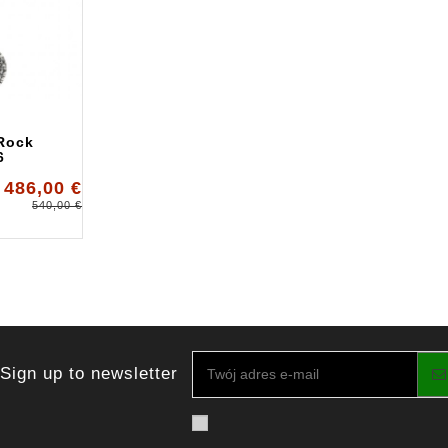
Rock
6
486,00 €
540,00 €
Sign up to newsletter