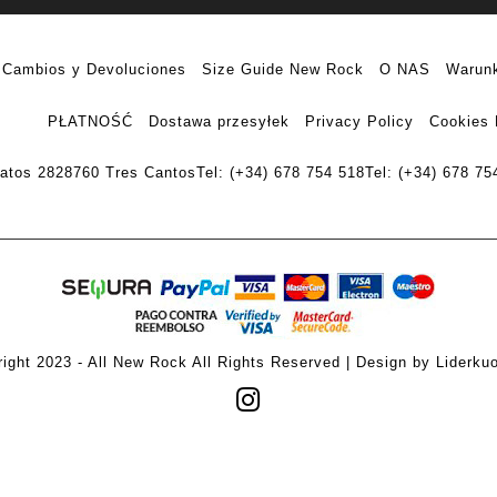
Cambios y Devoluciones
Size Guide New Rock
O NAS
Warunk
PŁATNOŚĆ
Dostawa przesyłek
Privacy Policy
Cookies 
ratos 28
28760 Tres Cantos
Tel: (+34) 678 754 518
Tel: (+34) 678 75
ight 2023 - All New Rock All Rights Reserved | Design by Liderku