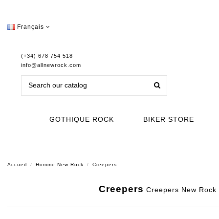
Français
(+34) 678 754 518
info@allnewrock.com
GOTHIQUE ROCK
BIKER STORE
Accueil
Homme New Rock
Creepers
Creepers
Creepers New Rock a