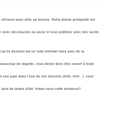
 utilisons pour aller au bureau. Notre plante grimpante est
er avec des boucles ou aussi si vous préférez avec des lacets,
at qu'ils donnent est un look informel mais avec de la
nt beaucoup de regards, vous devez donc être ouvert à toute
 une jupe dans l'une de ses versions (midi, mini ..), vous
ur plus de temps d'été. Aimez-vous cette tendance?