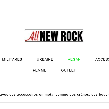
MILITARES
URBAINE
VEGAN
ACCES
FEMME
OUTLET
vec des accessoires en métal comme des crânes, des boucles