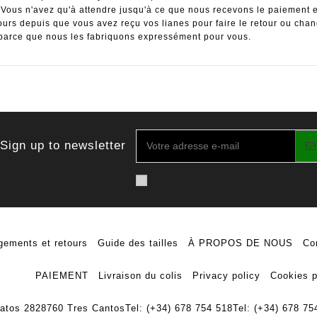
 Vous n'avez qu'à attendre jusqu'à ce que nous recevons le paiement et
urs depuis que vous avez reçu vos lianes pour faire le retour ou 
parce que nous les fabriquons expressément pour vous.
Sign up to newsletter
ements et retours
Guide des tailles
À PROPOS DE NOUS
Co
PAIEMENT
Livraison du colis
Privacy policy
Cookies p
ratos 28
28760 Tres Cantos
Tel: (+34) 678 754 518
Tel: (+34) 678 75