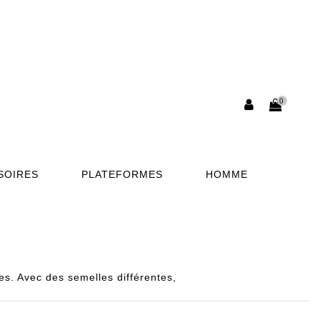
0
SOIRES
PLATEFORMES
HOMME
. Avec des semelles différentes,