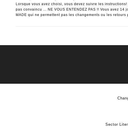
Lorsque vous avez choisi, vous devez suivre les instructions!
pas convaincu ... NE VOUS ENTENDEZ PAS !! Vous avez 14 jo
MADE qui ne permettent pas les changements ou les retours 
Chang
Sector Lite